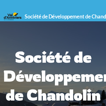
Société de Développement de Chand
Société de
Rois Mages
Table de la convivialité
Développeme
Marché culinaire
Pâques
de Chandolin