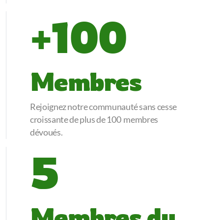
+100
Membres
Rejoignez notre communauté sans cesse
croissante de plus de 100 membres
dévoués.
5
Membres du