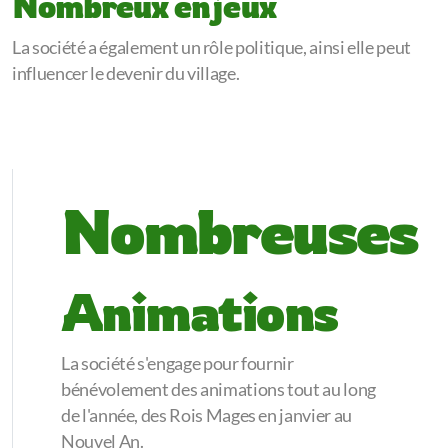
Nombreux enjeux
La société a également un rôle politique, ainsi elle peut
influencer le devenir du village.
Nombreuses
Animations
La société s'engage pour fournir
bénévolement des animations tout au long
de l'année, des Rois Mages en janvier au
Nouvel An.