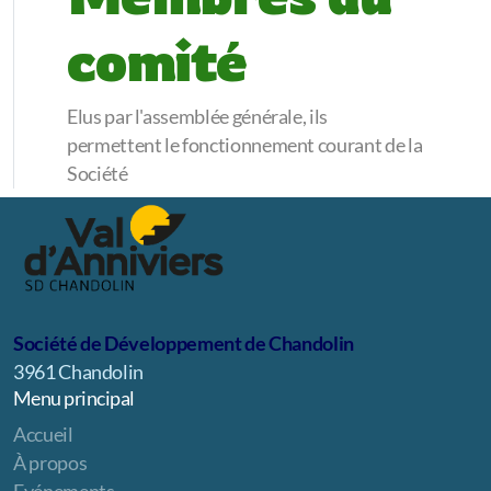
comité
Elus par l'assemblée générale, ils
permettent le fonctionnement courant de la
Société
Société de Développement de Chandolin
3961 Chandolin
Menu principal
Accueil
À propos