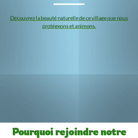
Découvrez la beauté naturelle de ce village que nous
protégeons et animons.
Pourquoi rejoindre notre