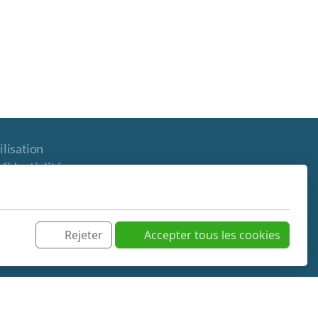
ilisation
nfidentialité
Rejeter
Accepter tous les cookies