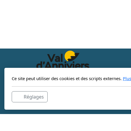
Ce site peut utiliser des cookies et des scripts externes.
Plu
Société de Développement de Chandolin
3961 Chandolin
Réglages